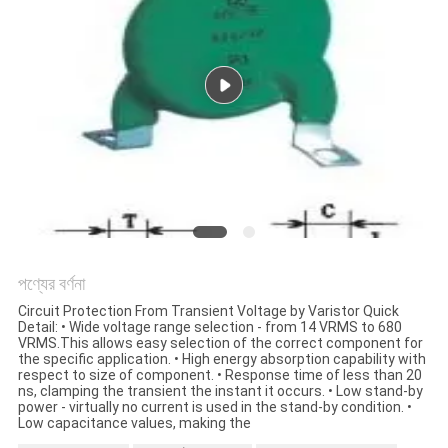
সাইট
ম্যাপ
PRIVACY
POLICY
পণ্যের বর্ণনা
Circuit Protection From Transient Voltage by Varistor Quick
Detail: • Wide voltage range selection - from 14 VRMS to 680
VRMS.This allows easy selection of the correct component for
the specific application. • High energy absorption capability with
respect to size of component. • Response time of less than 20
ns, clamping the transient the instant it occurs. • Low stand-by
power - virtually no current is used in the stand-by condition. •
Low capacitance values, making the