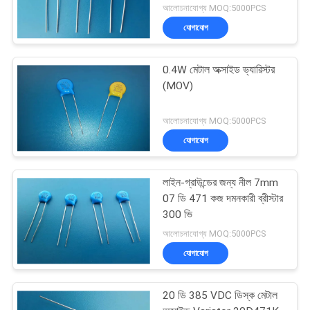
আলোচনাযোগ্য MOQ:5000PCS
যোগাযোগ
0.4W মেটাল অক্সাইড ভ্যারিস্টর
(MOV)
আলোচনাযোগ্য MOQ:5000PCS
যোগাযোগ
লাইন-গ্রাউন্ডের জন্য নীল 7mm
07 ডি 471 কজ দমনকারী ব্রীস্টার
300 ভি
আলোচনাযোগ্য MOQ:5000PCS
যোগাযোগ
20 ডি 385 VDC ডিস্ক মেটাল