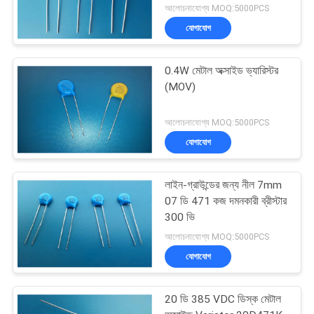
আলোচনাযোগ্য MOQ:5000PCS
যোগাযোগ
0.4W মেটাল অক্সাইড ভ্যারিস্টর
(MOV)
আলোচনাযোগ্য MOQ:5000PCS
যোগাযোগ
লাইন-গ্রাউন্ডের জন্য নীল 7mm
07 ডি 471 কজ দমনকারী ব্রীস্টার
300 ভি
আলোচনাযোগ্য MOQ:5000PCS
যোগাযোগ
20 ডি 385 VDC ডিস্ক মেটাল