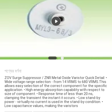
সাইট
ম্যাপ
PRIVACY
POLICY
পণ্যের বর্ণনা
ZOV Surge Suppressor / ZNR Metal Oxide Varistor Quick Detail: •
Wide voltage range selection - from 14 VRMS to 680 VRMS.This
allows easy selection of the correct component for the specific
application. • High energy absorption capability with respect to
size of component. • Response time of less than 20 ns,
clamping the transient the instant it occurs. • Low stand-by
power - virtually no current is used in the stand-by condition. •
Low capacitance values, making the varistors