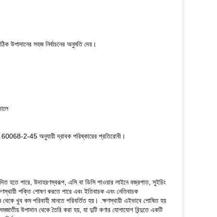
িক উপাদানের সহজ নির্বাচনের অনুমতি দেয়।
তোলে
 IEC 60068-2-45 অনুযায়ী দ্রাবক পরিষ্কারের প্রতিরোধী।
 উত্পাদিত হতে পারে, উদাহরণস্বরূপ, এসি বা ডিসি পাওয়ার লাইনে বজ্রপাত, সুইচিং
শি ক্ষণস্থায়ী শক্তি শোষণ করতে পারে এবং ইতিবাচক এবং নেতিবাচক
মান থেকে খুব কম পরিবাহী মানতে পরিবর্তিত হয়। .ক্ষণস্থায়ী এইভাবে শোষিত হয়
সমজাতীয় উপাদান থেকে তৈরি করা হয়, যা দুটি কণার যোগাযোগ বিন্দুতে একটি