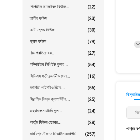
পিপিটিসি রিসেটেবল ফিউজ...
(22)
তাপীয় ফাউস
(23)
অটো ব্লেড ফিউজ
(30)
গ্লাস ফাউস
(79)
ফিল্ম প্রতিরোধক...
(27)
কম্পিউটার সিপিইউ কুলার...
(54)
সিডিএস ফটোকন্ডাক্টিভ সেল...
(16)
যথার্থতা পটেনটিওমিটার...
(56)
বিস্তারিত
সিরামিক ডিস্ক ক্যাপাসিটর...
(25)
ওয়্যারলেস চার্জিং কুল...
(24)
বিশ
কার্তুজ ফিউজ হোল্ডার...
(28)
পণ্যের বর্
সার্জ প্রোটেকশন ডিভাইস এসপিডি...
(257)