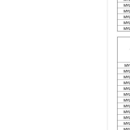
MYL
MYL
MYL
MYL
MYL
MY
MYL
MYL
MYL
MYL
MYL
MYL
MYL
MYL
MYL
MYL
MYL