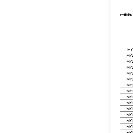
স্পেসিফি
MY
MYL
MYL
MYL
MYL
MYL
MYL
MYL
MYL
MYL
MYL
MYL
MYL
MYL
MYL