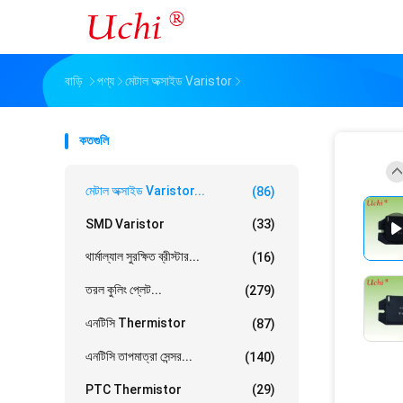
বাড়ি
পণ্য
মেটাল অক্সাইড Varistor
কতগুলি
মেটাল অক্সাইড Varistor...
(86)
SMD Varistor
(33)
থার্মাল্যাল সুরক্ষিত ব্রীস্টার...
(16)
তরল কুলিং প্লেট...
(279)
এনটিসি Thermistor
(87)
এনটিসি তাপমাত্রা সেন্সর...
(140)
PTC Thermistor
(29)