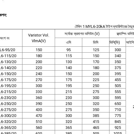
কেশন:
টেবিল 1 MYL6-20kA টাইপ ভ্যারিস্টরের বৈদ্যু
সর্বোচ্চ ক্রমাগত ভলিউম (V)
ক্ল্যাম্পিং ভল
Varistor Vol.
অংশ নং
VlmA(V)
এসি
ডিসি
ভিপি(ভি)
আইপি
L6-95/20
150
95
125
300
6-115/20
180
115
150
340
6-130/20
200
130
170
350
6-140/20
220
140
180
375
6-150/20
240
150
200
395
6-175/20
270
175
225
455
6-195/20
300
195
250
505
6-215/20
330
215
275
555
6-230/20
360
230
300
595
6-250/20
390
250
320
650
6-275/20
430
275
350
710
6-300/20
470
300
385
775
6-320/20
510
320
415
845
6-365/20
560
365
465
925
6-385/20
620
385
505
1025