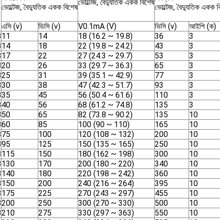
ভোল্টেজ, বৈদ্যুতিক একক বিশেষ
ভোল্টেজ, বৈদ্যুতিক একক বিশেষ
ভোল্টেজ, বৈদ্যুতিক একক ব
এসি (v)
ডিসি (v)
V0.1mA (V)
ভিসি (v)
আইপি (ক)
B
11
14
18 (16.2 ~ 19.8)
36
3
B
14
18
22 (19.8 ~ 24.2)
43
3
B
17
22
27 (24.3 ~ 29.7)
53
3
B
20
26
33 (29.7 ~ 36.3)
65
3
B
25
31
39 (35.1 ~ 42.9)
77
3
B
30
38
47 (42.3 ~ 51.7)
93
3
B
35
45
56 (50.4 ~ 61.6)
110
3
B
40
56
68 (61.2 ~ 74.8)
135
3
B
50
65
82 (73.8 ~ 90.2)
135
10
B
60
85
100 (90 ~ 110)
165
10
B
75
100
120 (108 ~ 132)
200
10
B
95
125
150 (135 ~ 165)
250
10
B
115
150
180 (162 ~ 198)
300
10
B
130
170
200 (180 ~ 220)
340
10
B
140
180
220 (198 ~ 242)
360
10
B
150
200
240 (216 ~ 264)
395
10
B
175
225
270 (243 ~ 297)
455
10
B
200
250
300 (270 ~ 330)
500
10
B
210
275
330 (297 ~ 363)
550
10