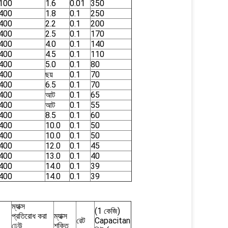
100
1.6
0.01
350
400
1.8
0.1
250
400
2.2
0.1
200
400
2.5
0.1
170
400
4.0
0.1
140
400
4.5
0.1
110
400
5.0
0.1
80
400
ছয়
0.1
70
400
6.5
0.1
70
400
আট
0.1
65
400
আট
0.1
55
400
8.5
0.1
60
400
10.0
0.1
50
400
10.0
0.1
50
400
12.0
0.1
45
400
13.0
0.1
40
400
14.0
0.1
39
400
14.0
0.1
39
ম্যাক্স
(1 কেজি)
প্রতিরোধ করা
ম্যাক্স
রেট
Capacitan
ঢেউ
শক্তি