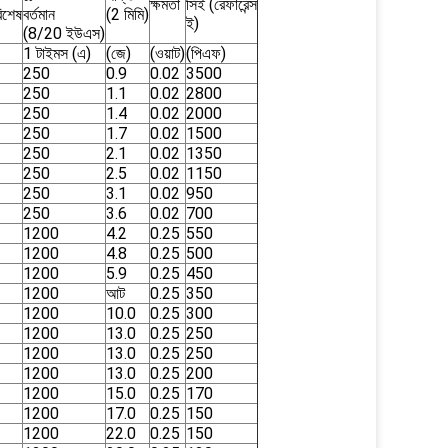
ক্ষমতা
সিই (রেফারেন্স
িশেষ
বর্তমান
(2 মিমি)
ই)
(8/20 ইউএস)
1 টাইমস (এ)
(জে)
(ওয়াট)
(পিএফ)
250
0.9
0.02
3500
250
1.1
0.02
2800
250
1.4
0.02
2000
250
1.7
0.02
1500
250
2.1
0.02
1350
250
2.5
0.02
1150
250
3.1
0.02
950
250
3.6
0.02
700
1200
4.2
0.25
550
1200
4.8
0.25
500
1200
5.9
0.25
450
1200
আট
0.25
350
1200
10.0
0.25
300
1200
13.0
0.25
250
1200
13.0
0.25
250
1200
13.0
0.25
200
1200
15.0
0.25
170
1200
17.0
0.25
150
1200
22.0
0.25
150