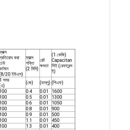
ম্যাক্স
(1 কেজি)
প্রতিরোধ করা
ম্যাক্স
রেট
Capacitan
ঢেউ
শক্তি
ক্ষমতা
সিই (রেফারেন্স
বর্তমান
(2 মিমি)
ই)
(8/20 ইউএস)
1 সময়
(জে)
(ডাব্লু)
(পিএফ)
(এ)
100
0.4
0.01
1600
100
0.5
0.01
1300
100
0.6
0.01
1050
100
0.8
0.01
900
100
0.9
0.01
500
100
1.1
0.01
450
100
1.3
0.01
400