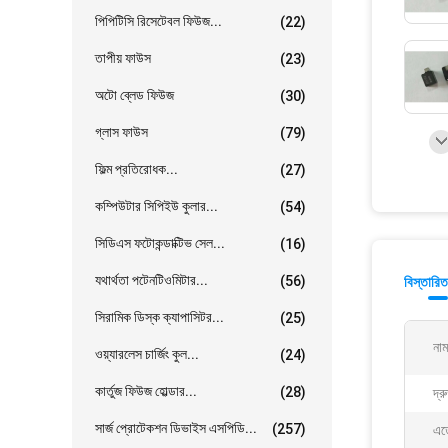
পিপিটিসি রিসেটেবল ফিউজ...
(22)
তাপীয় ফাউস
(23)
অটো ব্লেড ফিউজ
(30)
গ্লাস ফাউস
(79)
ফিল্ম প্রতিরোধক...
(27)
কম্পিউটার সিপিইউ কুলার...
(54)
সিডিএস ফটোকন্ডাক্টিভ সেল...
(16)
যথার্থতা পটেনটিওমিটার...
(56)
বিস্তারিত
সিরামিক ডিস্ক ক্যাপাসিটর...
(25)
নাম
ওয়্যারলেস চার্জিং কুল...
(24)
কার্তুজ ফিউজ হোল্ডার...
(28)
দ্র
সার্জ প্রোটেকশন ডিভাইস এসপিডি...
(257)
এতে