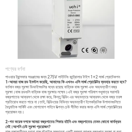
সাইট
ম্যাপ
PRIVACY
POLICY
পণ্যের বর্ণনা
পাওয়ার ট্রান্সফার সরঞ্জামের জন্য 275V লাইটনিং কন্ট্রোলার টাইপ 1+2 সার্জ প্রোটেকশন
1-আমরা বাজ রড ইনস্টল করেছি, আমাদের কি এখনও এসি সার্জ প্রোটেক্টর ব্যবহার করতে হবে?
বর্তমান বজ্র সুরক্ষা ডিভাইসগুলির মধ্যে রয়েছে বাহ্যিক বাজ সুরক্ষা এবং অভ্যন্তরীণ বজ্র
সুরক্ষা।বাজ রডগুলি বাহ্যিক বাজ সুরক্ষার লক্ষ্যে।এই বজ্র সুরক্ষা পরিমাপ শুধুমাত্র সরাসরি
বজ্রপাতের আক্রমণ থেকে রক্ষা করে, কিন্তু বিল্ডিং এর অভ্যন্তরে আক্রমন থেকে বজ্র তরঙ্গ
প্রতিরোধ করতে পারে না।তাই, বিল্ডিংয়ের বিভিন্ন অভ্যন্তরীণ ইলেকট্রনিক উপাদানগুলিতে
বৈদ্যুতিক সার্কিট এবং যোগাযোগ লাইনে উত্পন্ন ঢেউ সীমিত করার জন্য এসি সার্জ প্রোটেক্টরের
প্রয়োজন হয়।
2-গত কয়েক দশকে আমরা বজ্রপাতের শিকার হইনি এবং বজ্রপাতের তেমন কোনো কার্যক্রম
নেই।আপনি ঢেউ সুরক্ষা প্রয়োজন?
বাজ রক্ষাকারীদের দ্বারা বাজ স্ট্রাইক সম্ভাবনা একটি সমস্যা.ব্যাপক বজ্রপাত সুরক্ষা না করা