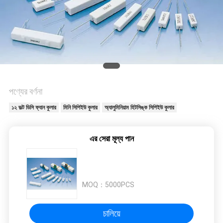
SITEMAP
PRIVACY
POLICY
পণ্যের বর্ণনা
১২ ভল্ট ডিসি ফ্যান কুলার
মিনি সিপিইউ কুলার
অ্যালুমিনিয়াম হিটসিঙ্ক সিপিইউ কুলার
এর সেরা মূল্য পান
MOQ：
5000PCS
চালিয়ে