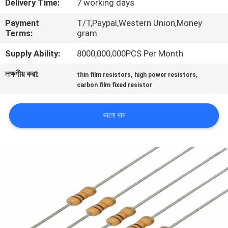
Delivery Time:
7 working days
ভ্রমণ
Payment
T/T,Paypal,Western Union,Money
Terms:
gram
মান
Supply Ability:
8000,000,000PCS Per Month
নিয়ন্ত্রণ
লক্ষণীয় করা:
,
,
thin film resistors
high power resistors
carbon film fixed resistor
যোগাযোগ
করুন
ভালো দাম
খবর
উদ্ধৃতির
জন্য
আবেদন