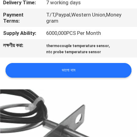
Delivery Time:
7 working days
ভ্রমণ
Payment
T/T,Paypal,Western Union,Money
Terms:
gram
মান
Supply Ability:
6000,000PCS Per Month
নিয়ন্ত্রণ
লক্ষণীয় করা:
,
thermocouple temperature sensor
ntc probe temperature sensor
যোগাযোগ
করুন
ভালো দাম
খবর
উদ্ধৃতির
জন্য
আবেদন