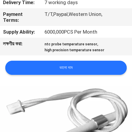
Delivery Time:
7 working days
ভ্রমণ
Payment
T/T,Paypal,Western Union,
Terms:
মান
Supply Ability:
6000,000PCS Per Month
নিয়ন্ত্রণ
লক্ষণীয় করা:
,
ntc probe temperature sensor
high precision temperature sensor
যোগাযোগ
করুন
ভালো দাম
খবর
উদ্ধৃতির
জন্য
আবেদন