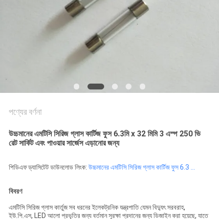
সাইট
ম্যাপ
PRIVACY
POLICY
পণ্যের বর্ণনা
উচ্চমানের এমটিসি সিরিজ গ্লাস কার্টিজ ফুস 6.3মি x 32 মিমি 3 এস্প 250 ভি
রেট সার্কিট এবং পাওয়ার সার্জেস এড়ানোর জন্য
পিডিএফ ড্যাসিটেট ডাউনলোড লিংক:
উচ্চমানের এমটিসি সিরিজ গ্লাস কার্টিজ ফুস 6.3 ...
বিবরণ
এমটিসি সিরিজ গ্লাস কার্তুজ সব ধরনের ইলেকট্রনিক যন্ত্রপাতি যেমন বিদ্যুৎ সরবরাহ,
ইউ.পি.এস, LED আলো প্রভৃতির জন্য বর্তমান সুরক্ষা প্রদানের জন্য ডিজাইন করা হয়েছে, যাতে