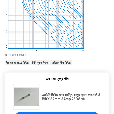
আম্পায়ারের বর্তমান
ধীর ধাক্কা কাচের ফিউজ
মিনি গ্লাস ফিউজ
রেডিয়াল সীসা ফিউজ
এর সেরা মূল্য পান
এমটিসি সিরিজ সময় ব্যাপ্তি কার্তুজ গ্লাস ফাউস 6.3
মিমি X 32mm 3Amp 250V রেট