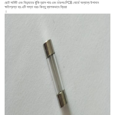
ছোট সার্কিট এবং বিদ্যুতের ঝুঁকি হ্রাস পায় এবং তারপর PCB বোর্ডে অন্যান্য উপাদান
ক্ষতিগ্রস্ত হয়.এটি সস্তা খরচ কিন্তু ব্যাপকভাবে ক্রিয়া
।