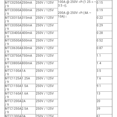
100A @ 250V এসি (1.25 এ ~
MTC0250A
250mA
250V / 125V
0.15
3.5 এ);
/ বি
MTC0300A
300mA
250V / 125V
0.19
200A @ 250V এসি (4A ~
/ বি
10A)।
MTC0315A
315mA
250V / 125V
0.22
/ বি
MTC0350A
350mA
250V / 125V
0.29
/ বি
MTC0400A
400mA
250V / 125V
0.28
/ বি
MTC0500A
500mA
250V / 125V
0.52
/ বি
MTC0630A
630mA
250V / 125V
0.87
/ বি
MTC0750A
750mA
250V / 125V
1.1
/ বি
MTC0800A
800mA
250V / 125V
1.4
/ বি
MTC1100A
1A
250V / 125V
3.5
/ বি
MTC1125A
1.25A
250V / 125V
7.6
/ বি
MTC1150A
1.5A
250V / 125V
9.1
/ বি
MTC1160A
1.6A
250V / 125V
13
/ বি
MTC1200A
2A
250V / 125V
20
/ বি
MTC1250A
2.5A
250V / 125V
39
/ বি
MTC1300A
3A
250V / 125V
61