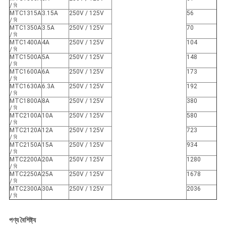
/ বি
MTC1315A
3.15A
250V / 125V
56
/ বি
MTC1350A
3.5A
250V / 125V
70
/ বি
MTC1400A
4A
250V / 125V
104
/ বি
MTC1500A
5A
250V / 125V
148
/ বি
MTC1600A
6A
250V / 125V
173
/ বি
MTC1630A
6.3A
250V / 125V
192
/ বি
MTC1800A
8A
250V / 125V
380
/ বি
MTC2100A
10A
250V / 125V
580
/ বি
MTC2120A
12A
250V / 125V
723
/ বি
MTC2150A
15A
250V / 125V
934
/ বি
MTC2200A
20A
250V / 125V
1280
/ বি
MTC2250A
25A
250V / 125V
1678
/ বি
MTC2300A
30A
250V / 125V
2036
/ বি
পণ্য বৈশিষ্ট্য