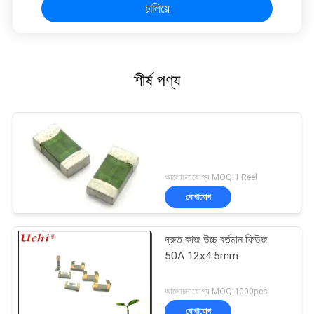
চালিয়ে
শীর্ষ পণ্য
আলোচনাযোগ্য MOQ:1 Reel
যোগাযোগ
দ্রুত কাজ উচ্চ বর্তমান ফিউজ
50A 12x4.5mm
আলোচনাযোগ্য MOQ:1000pcs
যোগাযোগ