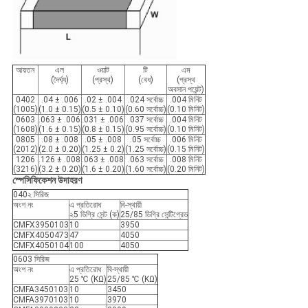
আয়তন
এল
ওয়াট
টি
এম
(দৈর্ঘ্য)
(প্রস্থ)
(বেধ)
(প্রস্থ
অবসান পয়েন্ট)
0402
.04 ± .006
.02 ± .004
.024 সর্বোচ্চ
.004 মিনিট
(1005)
(1.0 ± 0.15)
(0.5 ± 0.10)
(0.60 সর্বোচ্চ)
(0.10 মিনিট)
0603
.063 ± .006
.031 ± .006
.037 সর্বোচ্চ
.004 মিনিট
(1608)
(1.6 ± 0.15)
(0.8 ± 0.15)
(0.95 সর্বোচ্চ)
(0.10 মিনিট)
0805
.08 ± .008
.05 ± .008
.05 সর্বোচ্চ
.006 মিনিট
(2012)
(2.0 ± 0.20)
(1.25 ± 0.2)
(1.25 সর্বোচ্চ)
(0.15 মিনিট)
1206
.126 ± .008
.063 ± .008
.063 সর্বোচ্চ
.008 মিনিট
(3216)
(3.2 ± 0.20)
(1.6 ± 0.20)
(1.60 সর্বোচ্চ)
(0.20 মিনিট)
স্পেসিফিকেশন উদাহরণ
040২ সিরিজ
অংশ নং
এ প্রতিরোধ
বি-স্থায়ী
২5 ডিগ্রি সেন্ট (ক)
25/85 ডিগ্রি সেন্টিগ্রেড
CMFX3950103
10
3950
CMFX4050473
47
4050
CMFX4050104
100
4050
0603 সিরিজ
অংশ নং
এ প্রতিরোধ
বি-স্থায়ী
25 ℃ (KΩ)
25/85 ℃ (KΩ)
CMFA3450103
10
3450
CMFA3970103
10
3970